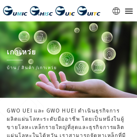
Cookies management panel
เกาเหว่ย
บ้าน
สินค้า
เกาเหว่ย
GWO UEI และ GWO HUEI ดำเนินธุรกิจการ
ผลิตแผ่นโลหะระดับมืออาชีพ โดยเป็นหนึ่งในผู้
ขายโลหะเหล็กรายใหญ่ที่สุดและธุรกิจการผลิต
แผ่นโลหะในไต้หวัน เราสามารถจัดหาเหล็กที่มี