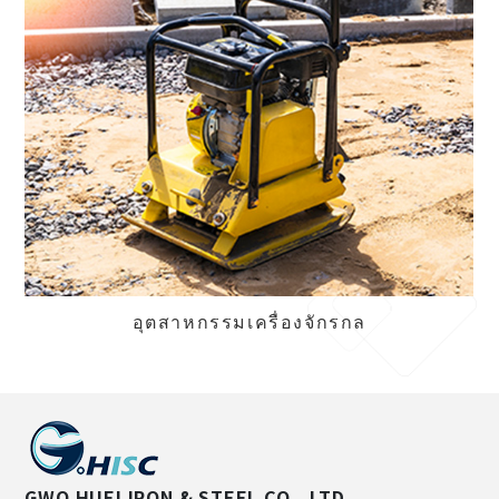
อุตสาหกรรมเครื่องจักรกล
GWO HUEI IRON & STEEL CO., LTD.