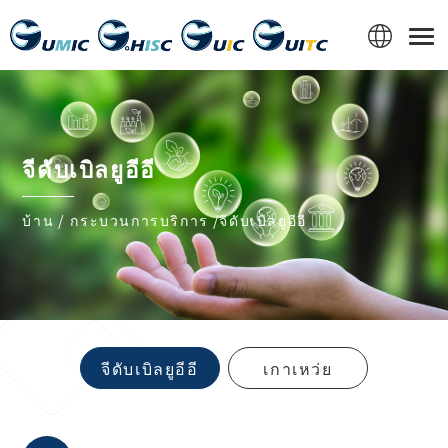
Cookies management panel
จีดับเบิลยูอีอี
บ้าน
กระบวนการบริการ
จีดับเบิลยูอีอี
จีดับเบิลยูอีอี
เกาเหว่ย