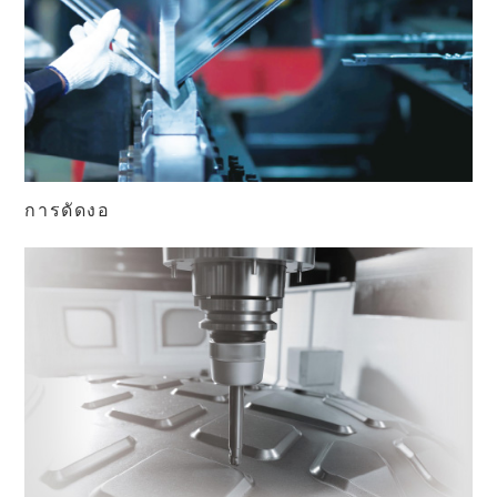
การดัดงอ